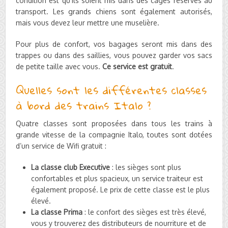
condition est qu’ils soient mis dans des cages réservés au
transport. Les grands chiens sont également autorisés,
mais vous devez leur mettre une muselière.
Pour plus de confort, vos bagages seront mis dans des
trappes ou dans des saillies, vous pouvez garder vos sacs
de petite taille avec vous.
Ce service est gratuit
.
Quelles sont les différentes classes
à bord des trains Italo ?
Quatre classes sont proposées dans tous les trains à
grande vitesse de la compagnie Italo, toutes sont dotées
d’un service de Wifi gratuit :
La classe club Executive
: les sièges sont plus
confortables et plus spacieux, un service traiteur est
également proposé. Le prix de cette classe est le plus
élevé.
La classe Prima
: le confort des sièges est très élevé,
vous y trouverez des distributeurs de nourriture et de