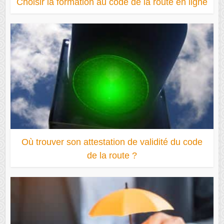
Choisir la formation au code de la route en ligne
Où trouver son attestation de validité du code
de la route ?