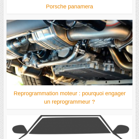
Porsche panamera
Reprogrammation moteur : pourquoi engager
un reprogrammeur ?