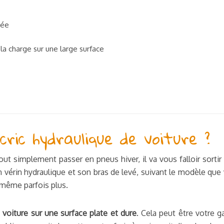
née
 la charge sur une large surface
ric hydraulique de voiture ?
 simplement passer en pneus hiver, il va vous falloir sortir 
n vérin hydraulique et son bras de levé, suivant le modèle que
 même parfois plus.
 voiture sur une surface plate et dure
. Cela peut être votre 