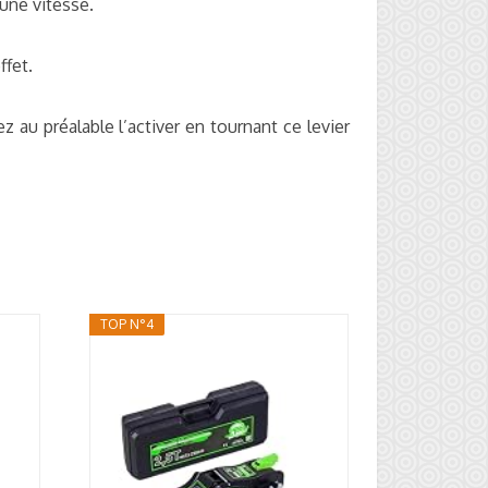
 une vitesse.
ffet.
 au préalable l’activer en tournant ce levier
TOP N°4