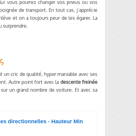
lui vous pourrez changer vos pneus ou vos
poignée de transport. En tout cas, j’apprécie
lève et on a toujours peur de les égarer. La
eu surprendre.
s
t un cric de qualité, hyper maniable avec ses
nt. Autre point fort avec la
descente freinée
é sur un grand nombre de voiture. Et avec sa
ues directionnelles - Hauteur Min