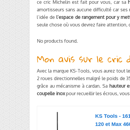
ce cric Michelin est fait pour vous, car sa
amortisseurs sans aucune difficulté car ses 
l’idée de
l’espace de rangement pour y mett
seule chose où vous devrez faire attention, c
No products found.
Mon avis sur le cric 
Avec la marque KS-Tools, vous aurez tout l
2 roues directionnelles malgré le poids de 3
grâce au mécanisme à cardan. Sa
hauteur 
coupelle inox
pour recueillir les écrous, vous
KS Tools - 161
120 et Max 4