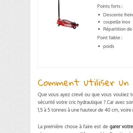
Points forts :
Descente frei
coupelle inox
Répartition de
Point faible :
poids
Comment utiliser un c
Que vous ayez crevé ou que vous vouliez tout
sécurité votre cric hydraulique ? Car avec so
1,5 à 5 tonnes à une hauteur de 40 cm, voire
La première chose à faire est de
garer votre