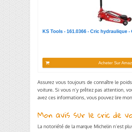
KS Tools - 161.0366 - Cric hydraulique - C
Acheter Sur Ama
Assurez vous toujours de connaître le poids a
voiture. Si vous n’y prêtez pas attention, v
avez ces informations, vous pouvez lire mon 
Mon avis sur le cric de vo
La notoriété de la marque Michelin n’est plu