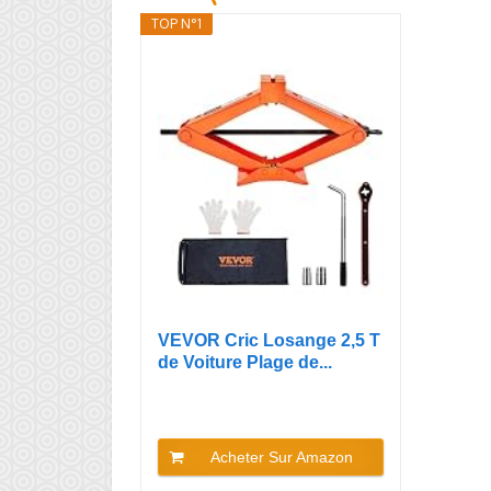
TOP N°1
VEVOR Cric Losange 2,5 T
de Voiture Plage de...
Acheter Sur Amazon