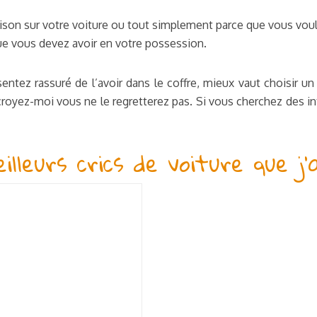
aison sur votre voiture ou tout simplement parce que vous voul
que vous devez avoir en votre possession.
entez rassuré de l’avoir dans le coffre, mieux vaut choisir un 
croyez-moi vous ne le regretterez pas. Si vous cherchez des in
leurs crics de voiture que j’a