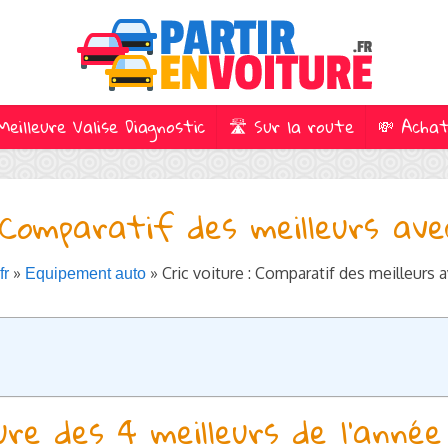
Meilleure Valise Diagnostic
🛣️ Sur la route
💸 Acha
: Comparatif des meilleurs ave
»
» Cric voiture : Comparatif des meilleurs a
fr
Equipement auto
re des 4 meilleurs de l’année