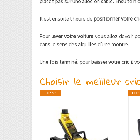
placez pas sur une allée en sable. Ensuite n’
Il est ensuite l’heure de
positionner votre cri
Pour
lever votre voiture
vous allez devoir po
dans le sens des aiguilles d’une montre.
Une fois terminé, pour
baisser votre cric
il v
Choisir le meilleur cr
TOP N°1
TOP