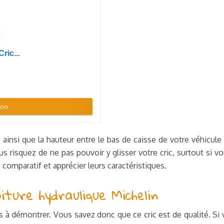
ric...
zon
insi que la hauteur entre le bas de caisse de votre véhicule e
ous risquez de ne pas pouvoir y glisser votre cric, surtout si
comparatif et apprécier leurs caractéristiques.
iture hydraulique Michelin
s à démontrer. Vous savez donc que ce cric est de qualité. Si